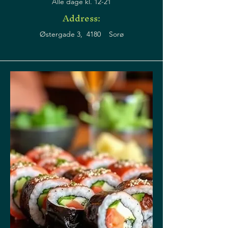
Alle dage kl. 12-21
Address:
Østergade 3, 4180 Sorø